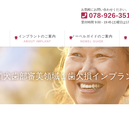
お気軽にお問い合わせください。
078-926-35
受付時間 9:00 - 19:45 [土曜日は17:
インプラントのご案内
ノーベルガイドのご案内
ABOUT IMPLANT
NOBEL GUIDE
顎犬歯部審美領域１歯欠損インプラ