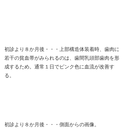
初診より８か月後・・・上部構造体装着時、歯肉に
若干の貧血帯がみられるのは、歯間乳頭部歯肉を形
成するため。通常１日でピンク色に血流が改善す
る。
初診より８か月後・・・側面からの画像。