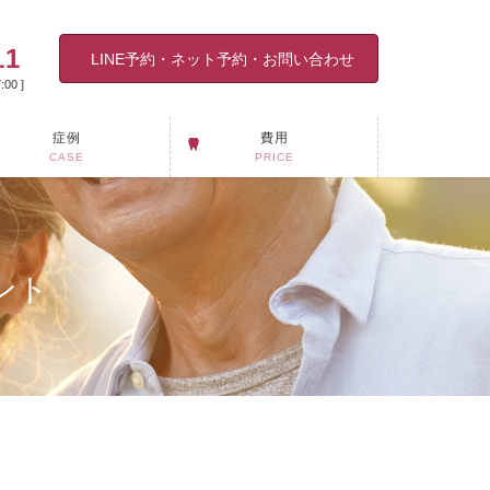
11
LINE予約・ネット予約・お問い合わせ
00 ]
症例
費用
CASE
PRICE
ント