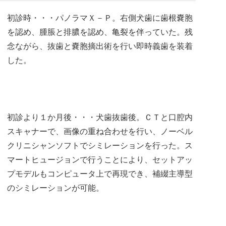
初診時・・・パノラマＸ－Ｐ。右側犬歯に歯根嚢胞
を認め、腫脹と排膿を認め、亀裂を伴っていた。残
念ながら、抜歯と嚢胞摘出術を行い即時義歯を装着
した。
初診より１か月後・・・犬歯抜歯後。ＣＴと口腔内
スキャナーで、画像の重ね合わせを行い、ノーベル
クリニシャンソフトでシミレーションを行った。ス
マートヒュージョンで行うことにより、セットアッ
プモデルもコンピュータ上で再現でき、補綴主導型
のシミレーションが可能。